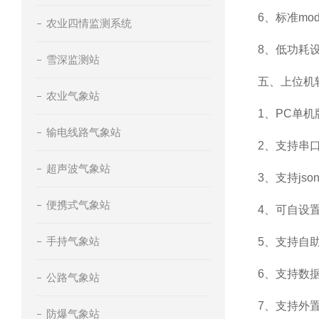
6、标准m
农业四情监测系统
8、低功耗设
雪深监测站
五、上位机
农业气象站
1、PC单
输电线路气象站
2、支持串
超声波气象站
3、支持jso
便携式气象站
4、可自设置
手持气象站
5、支持自
6、支持数
公路气象站
7、支持外置运
防爆气象站