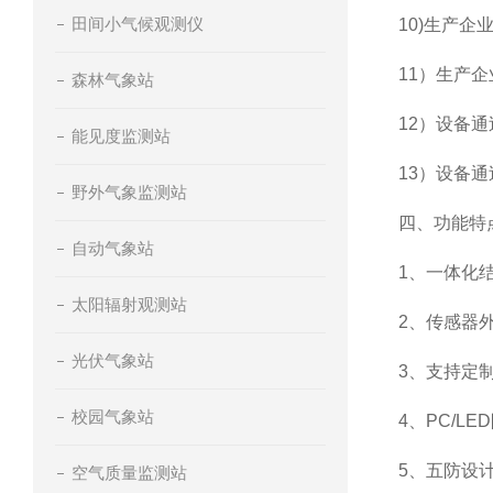
田间小气候观测仪
10)生产企业
11）生产
森林气象站
12）设备通
能见度监测站
13）设备通过
野外气象监测站
四、功能特
自动气象站
1、一体化
太阳辐射观测站
2、传感器
光伏气象站
3、支持定
校园气象站
4、PC/L
5、五防设
空气质量监测站