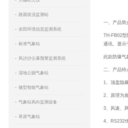
路面状况监测站
一、产品简
农田环境信息监测系统
TH-FB
标准气象站
通讯、显示
此款防爆气
风沙沙尘暴预警监测系统
二、产品特
湿地公园气象站
1、顶盖隐
微型智能气象站
2、原理为
气象站风向监测设备
3、风速、
草原气象站
4、RS23