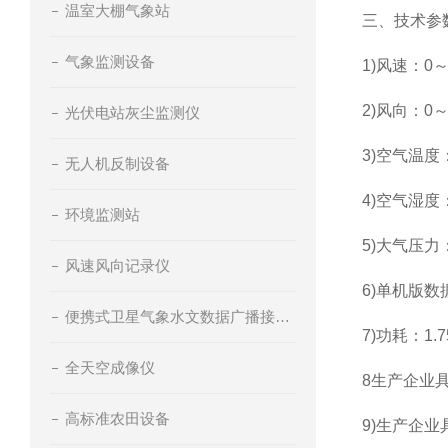
温室大棚气象站
三、技术参
气象监测设备
1)风速：0～7
2)风向：0～
光伏电站灰尘监测仪
3)空气温度：
无人机反制设备
4)空气湿度
环境监测站
5)大气压力：
风速风向记录仪
6)单机版数
便携式卫星气象水文数据广播接收设备
7)功耗：1.7
全天空成像仪
8生产企业
高标准农田设备
9)生产企