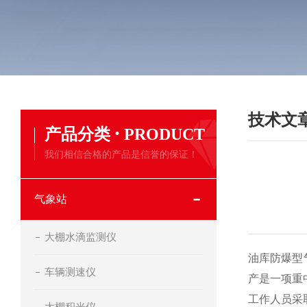
技术文
·
产品分类
PRODUCT
我们相信合格的产品是信誉的保证！
气象站
大棚水滴监测仪
油库防爆型
车辆测速仪
产是一项重
工作人员采
大棚积光仪