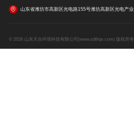
山东省潍坊市高新区光电路155号潍坊高新区光电产业加速器
© 2026 山东天合环境科技有限公司(www.sdthqx.com) 版权