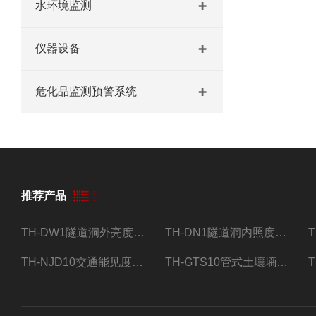
水环境监测
仪器设备
危化品监测预警系统
推荐产品
TH-DW1隧道洞外亮度检测器设备
TH-DN1隧道洞内照度检测器设备
TH-NJD10交通能见度监测站
TH-GTS10管式土壤墒情自动监测仪