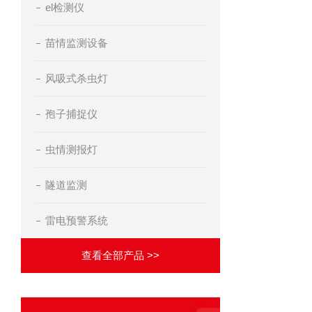
el检测仪
苗情监测设备
风吸式杀虫灯
孢子捕捉仪
虫情测报灯
隧道监测
雷电预警系统
查看全部产品 >>