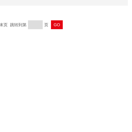
页 末页 跳转到第
页