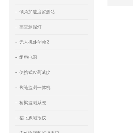
倾角加速度监测站
高空测报灯
无人机el检测仪
组串电源
便携式IV测试仪
裂缝监测一体机
桥梁监测系统
稻飞虱测报仪
农作物视频监控系统