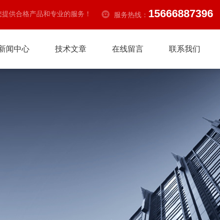
15666887396
您提供合格产品和专业的服务！
服务热线：
新闻中心
技术文章
在线留言
联系我们