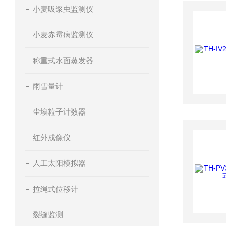
小麦吸浆虫监测仪
小麦赤霉病监测仪
称重式水面蒸发器
雨雪量计
尘埃粒子计数器
红外成像仪
人工太阳模拟器
拉绳式位移计
裂缝监测