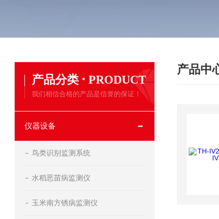
产品中
·
产品分类
PRODUCT
我们相信合格的产品是信誉的保证！
仪器设备
鸟类识别监测系统
水稻恶苗病监测仪
玉米南方锈病监测仪