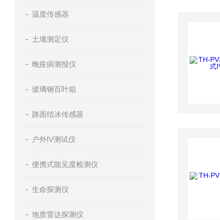
温度传感器
土壤测定仪
晚疫病测报仪
玻璃钢百叶箱
路面结冰传感器
户外IV测试仪
便携式能见度检测仪
生命探测仪
地质雷达探测仪