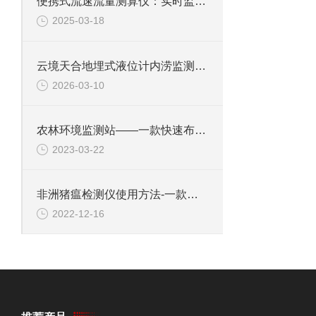
便携式流速流量测算仪：实时监测功能，帮助用户随时随地掌握流体动态变化
2025-03-18
云境天合地埋式液位计内涝监测：提供实时水位信息，守护城市免受内涝之扰
2026-03-10
农林环境监测站——一款快速布置的农林气象环境监测系统#2023已更新
2023-03-22
非洲猪瘟检测仪使用方法-一款猪瘟环境检测仪#2022已更新
2022-12-16