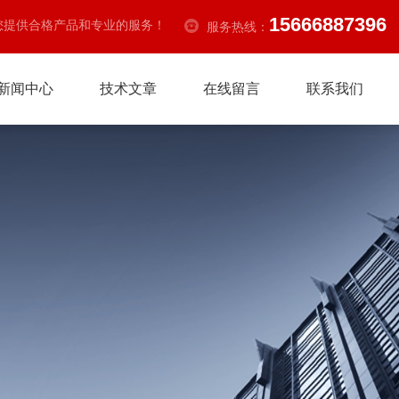
15666887396
您提供合格产品和专业的服务！
服务热线：
新闻中心
技术文章
在线留言
联系我们