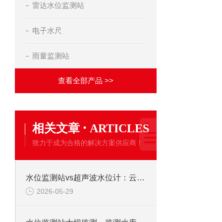
雷达水位监测站
电子水尺
雨量监测站
查看全部产品 >>
·
相关文章
ARTICLES
致力于成为合格的解决方案供应商！
水位监测站vs超声波水位计：云境天合厂家优势多方位PK
2026-05-29