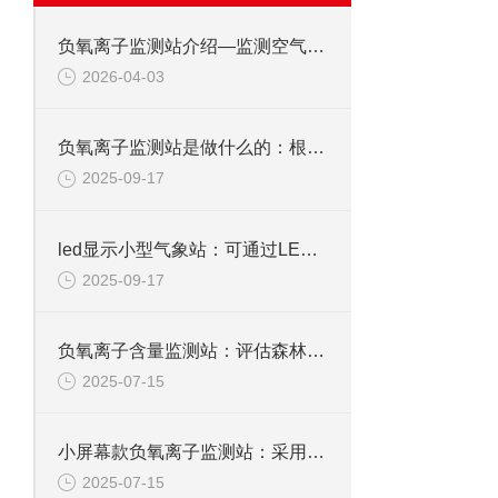
负氧离子监测站介绍—监测空气中负氧离子浓度及环境参数的固定环境监测设备
2026-04-03
负氧离子监测站是做什么的：根据负氧离子浓度营造舒适宜人的生态生活环境
2025-09-17
led显示小型气象站：可通过LED屏直接读取现场数据，精准掌握周边气象情况
2025-09-17
负氧离子含量监测站：评估森林释放负氧离子的能力，提供数据支持
2025-07-15
小屏幕款负氧离子监测站：采用抗干扰设计，减少灰尘、湿度对传感器的影响
2025-07-15