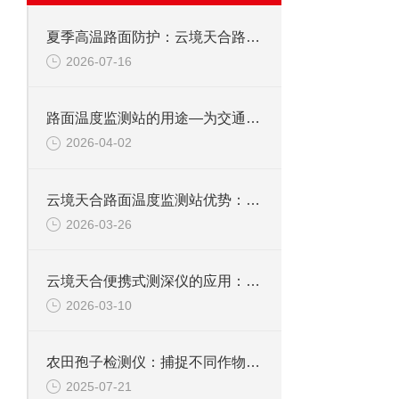
夏季高温路面防护：云境天合路面温度监测站热应力预警应用案例
2026-07-16
路面温度监测站的用途—为交通管理、道路养护和安全预警提供关键数据支持
2026-04-02
云境天合路面温度监测站优势：90°可调支架可满足各种野外条件下的测量要求
2026-03-26
云境天合便携式测深仪的应用：适用于水库、湖泊、江河、浅海等不同水体
2026-03-10
农田孢子检测仪：捕捉不同作物上的病害孢子，帮助种植者了解健康状况
2025-07-21