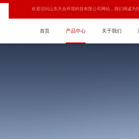
欢迎访问山东天合环境科技有限公司网站，我们竭诚为
首页
产品中心
关于我们