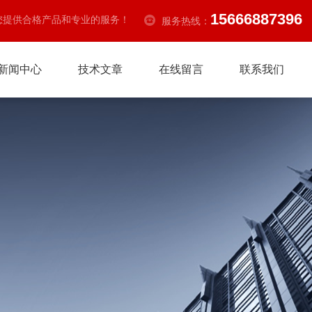
15666887396
您提供合格产品和专业的服务！
服务热线：
新闻中心
技术文章
在线留言
联系我们