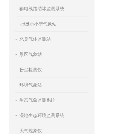
输电线路结冰监测系统
led显示小型气象站
恶臭气体监测站
景区气象站
粉尘检测仪
环境气象站
生态气象监测系统
湿地生态环境监测系统
天气现象仪