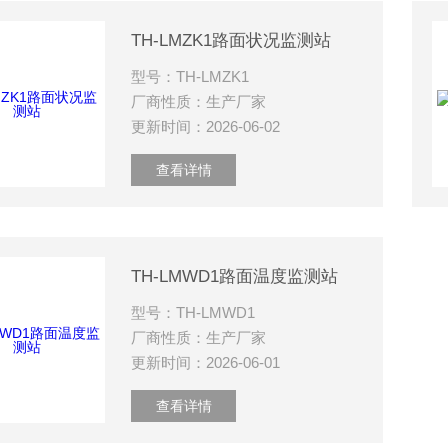
TH-LMZK1路面状况监测站
型号：TH-LMZK1
厂商性质：生产厂家
更新时间：2026-06-02
查看详情
TH-LMWD1路面温度监测站
型号：TH-LMWD1
厂商性质：生产厂家
更新时间：2026-06-01
查看详情