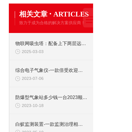
·
相关文章
ARTICLES
致力于成为合格的解决方案供应商！
物联网吸虫塔：配备上下两层远红外虫体处理仓，致死率高，虫体完整性好
2025-03-03
综合电子气象仪-一款倍受欢迎的手持气象站2023顺丰包邮
2023-07-06
防爆型气象站多少钱一台2023顺丰包邮
2023-10-18
白蚁监测装置-一款监测治理相结合的地埋型白蚁监测设备2023顺丰包邮