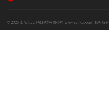
© 2026 山东天合环境科技有限公司(www.sdthqx.com) 版权