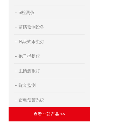
el检测仪
苗情监测设备
风吸式杀虫灯
孢子捕捉仪
虫情测报灯
隧道监测
雷电预警系统
查看全部产品 >>