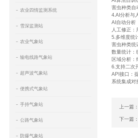
AI算法自
害虫种类自
农业四情监测系统
4.AI分析
AI自动分
雪深监测站
人工修正：
5.多维度统
农业气象站
害虫种类统
数量统计：
输电线路气象站
区域分析：
6.支持二
超声波气象站
API接口：
系统集成对
便携式气象站
手持气象站
上一篇
下一篇
公路气象站
防爆气象站