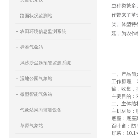
虫种类繁多
作带来了革
路面状况监测站
类、体型特
农田环境信息监测系统
延，为农作
标准气象站
风沙沙尘暴预警监测系统
一、产品简
湿地公园气象站
工作原理：
输，收集，
微型智能气象站
主要目的：
二、主体结
气象站风向监测设备
主机材质：
底座：底座
草原气象站
百叶窗：防
屏幕：10.