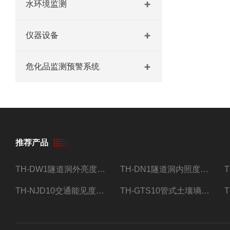
水环境监测
仪器设备
危化品监测预警系统
推荐产品
TH-DW1隧道洞外亮度检测器设备
TH-DN1隧道洞内照度检测器设备
TH-NJD10交通能见度监测站
TH-GTS10管式土壤墒情自动监测仪