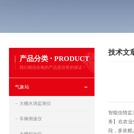
技术文
·
产品分类
PRODUCT
我们相信合格的产品是信誉的保证！
气象站
大棚水滴监测仪
智能虫情监
车辆测速仪
务】
在农业
段，多依赖
大棚积光仪