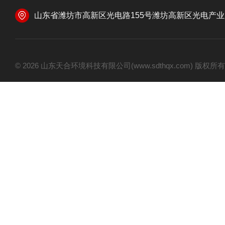
山东省潍坊市高新区光电路155号潍坊高新区光电产业加速器
© 2026 山东天合环境科技有限公司(www.sdthqx.com) 版权