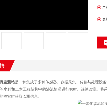
产
更
情
流监测站
是一种集成了多种传感器、数据采集、传输与处理设备
等水利和土木工程结构中的渗流情况进行实时、连续监测。将采
能够实时获取监测信息。