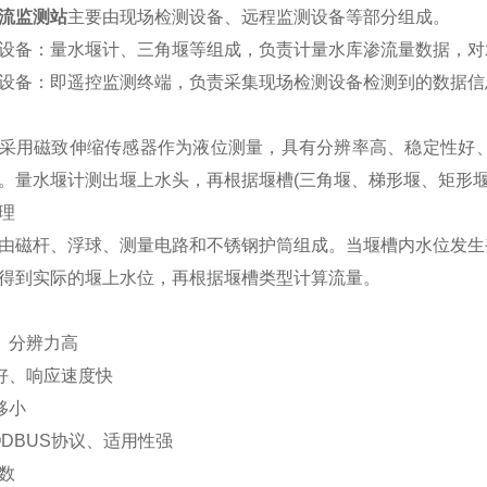
流监测站
主要由现场检测设备、远程监测设备等部分组成。
设备：量水堰计、三角堰等组成，负责计量水库渗流量数据，对
设备：即遥控监测终端，负责采集现场检测设备检测到的数据信
采用磁致伸缩传感器作为液位测量，具有分辨率高、稳定性好、
。量水堰计测出堰上水头，再根据堰槽(三角堰、梯形堰、矩形堰
理
由磁杆、浮球、测量电路和不锈钢护筒组成。当堰槽内水位发生
得到实际的堰上水位，再根据堰槽类型计算流量。
、分辨力高
好、响应速度快
移小
ODBUS协议、适用性强
数