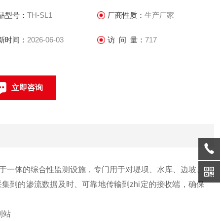
品型号：
TH-SL1
厂商性质：
生产厂家
新时间：
2026-06-03
访 问 量：
717
立即咨询
联系电话：
于一体的综合性监测设施，专门用于对堤坝、水库、边坡、
集到的渗流数据及时、可靠地传输到zhi定的接收端，确保