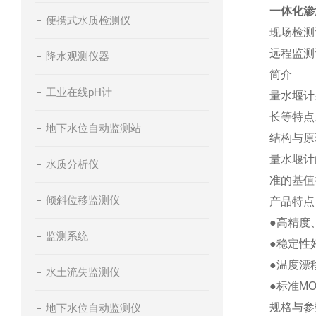
一体化渗
便携式水质检测仪
现场检测
远程监测
降水观测仪器
简介
工业在线pH计
量水堰计
长等特点
地下水位自动监测站
结构与原
量水堰计
水质分析仪
准的基值
倾斜位移监测仪
产品特点
●高精度
监测系统
●稳定性
●温度漂
水土流失监测仪
●标准M
规格与参
地下水位自动监测仪