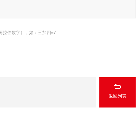
阿拉伯数字），如：三加四=7
返回列表