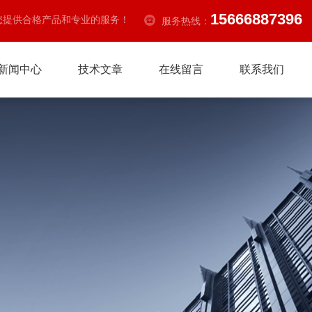
15666887396
您提供合格产品和专业的服务！
服务热线：
新闻中心
技术文章
在线留言
联系我们