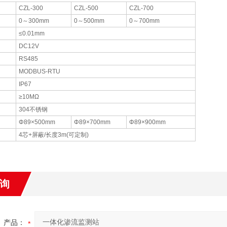
CZL-300
CZL-500
CZL-700
0～300mm
0～500mm
0～700mm
≤0.01mm
DC12V
RS485
MODBUS-RTU
IP67
≥10MΩ
304不锈钢
Φ89×500mm
Φ89×700mm
Φ89×900mm
4芯+屏蔽/长度3m(可定制)
询
产品：