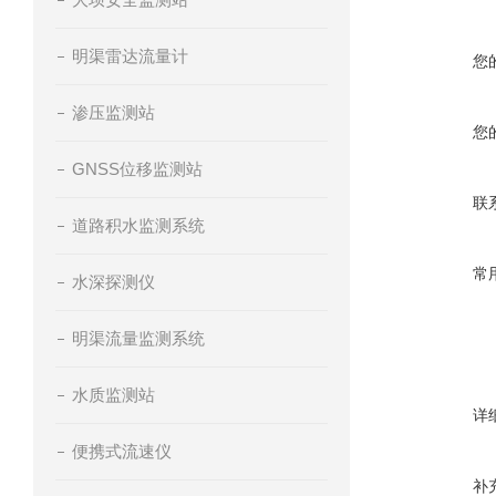
明渠雷达流量计
您
渗压监测站
您
GNSS位移监测站
联
道路积水监测系统
常
水深探测仪
明渠流量监测系统
水质监测站
详
便携式流速仪
补