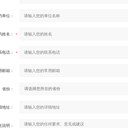
的单位：
的姓名：
系电话：
用邮箱：
省份：
细地址：
充说明：