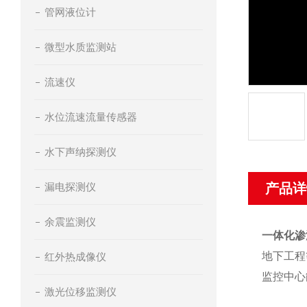
管网液位计
微型水质监测站
流速仪
水位流速流量传感器
水下声纳探测仪
漏电探测仪
产品详
余震监测仪
一体化渗
地下工程
红外热成像仪
监控中心
激光位移监测仪