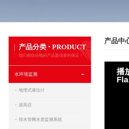
产品中
·
产品分类
PRODUCT
我们相信合格的产品是信誉的保证！
水环境监测
地埋式液位计
波高仪
排水管网水质监测系统