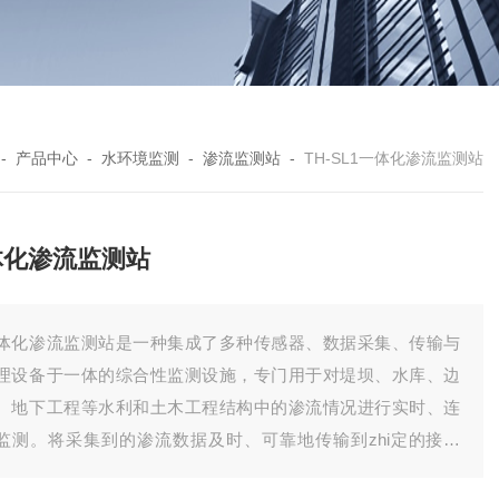
-
产品中心
-
水环境监测
-
渗流监测站
-
TH-SL1一体化渗流监测站
体化渗流监测站
体化渗流监测站是一种集成了多种传感器、数据采集、传输与
理设备于一体的综合性监测设施，专门用于对堤坝、水库、边
、地下工程等水利和土木工程结构中的渗流情况进行实时、连
监测。将采集到的渗流数据及时、可靠地传输到zhi定的接收
，确保监控中心能够实时获取监测信息。