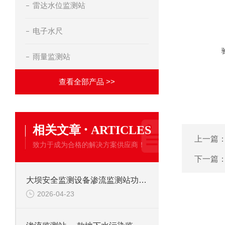
雷达水位监测站
电子水尺
雨量监测站
查看全部产品 >>
·
相关文章
ARTICLES
上一篇
致力于成为合格的解决方案供应商！
下一篇
大坝安全监测设备渗流监测站功能：采集坝体、坝基及周边区域的渗流量变化
2026-04-23