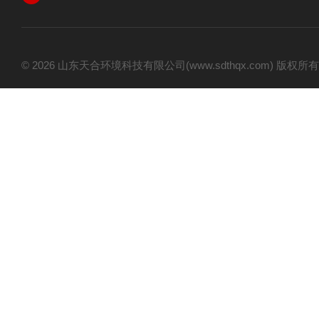
© 2026 山东天合环境科技有限公司(www.sdthqx.com) 版权