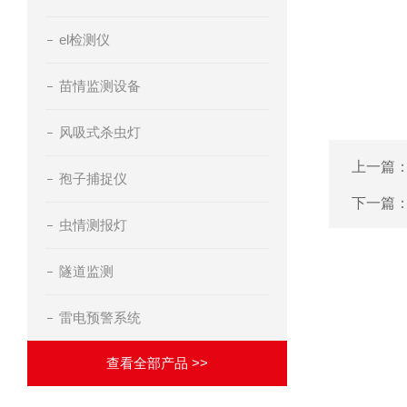
el检测仪
苗情监测设备
风吸式杀虫灯
上一篇
孢子捕捉仪
下一篇
虫情测报灯
隧道监测
雷电预警系统
查看全部产品 >>