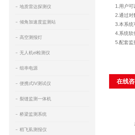
1.用户
地质雷达探测仪
2.通过
倾角加速度监测站
3.本系
4.系统
高空测报灯
5.配套
无人机el检测仪
组串电源
在线咨
便携式IV测试仪
裂缝监测一体机
桥梁监测系统
稻飞虱测报仪