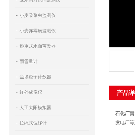
小麦吸浆虫监测仪
小麦赤霉病监测仪
称重式水面蒸发器
雨雪量计
尘埃粒子计数器
红外成像仪
产品详
人工太阳模拟器
石化厂雷
发电厂等
拉绳式位移计