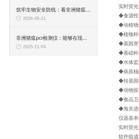
实时荧光
筑牢生物安全防线：看非洲猪瘟检测仪如何打通基层防疫“最后一公里”
◆食源性
2026-05-21
◆动植物
◆植物科
非洲猪瘟pcr检测仪：能够在现场快速完成检测任务，满足外出实验的需求
◆基因突
2025-11-04
◆基础科
◆水体监
◆病原核
◆转基因
◆动物疫
◆食品卫
◆海关进
仪器基本
实时荧光
软件组成