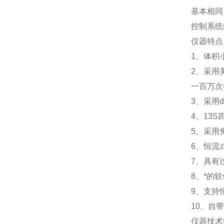
基本相同
控制系统
仪器特点
1、体积
2、采用
一百万次
3、采用
4、13
5、采用
6、恒流
7、具有
8、*的
9、支持
10、自
仪器技术