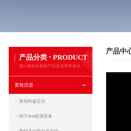
产品中
·
产品分类
PRODUCT
我们相信合格的产品是信誉的保证！
畜牧仪器
真假肉鉴定仪
鸽子dna检测设备
赛鸽飞行能力鉴定仪