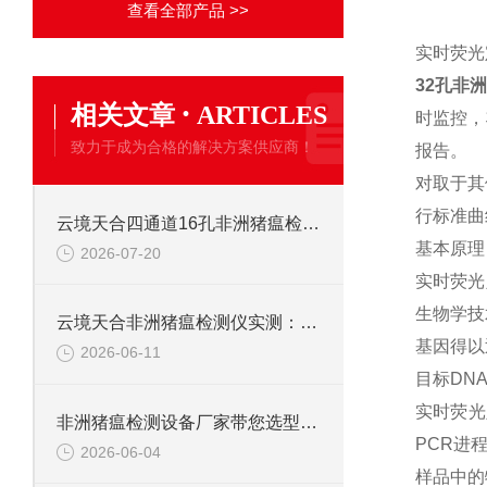
查看全部产品 >>
实时荧光
32孔非
·
相关文章
ARTICLES
时监控，
致力于成为合格的解决方案供应商！
报告。
对取于其
行标准曲
云境天合四通道16孔非洲猪瘟检测仪高特异性避免交叉反应，保障生猪产业安全
基本原理
2026-07-20
实时荧光定
生物学技
云境天合非洲猪瘟检测仪实测：速度与准确度兼得，防控效率大幅提升
基因得以
2026-06-11
目标DN
实时荧光
非洲猪瘟检测设备厂家带您选型、实操与维保技术交流
PCR进
2026-06-04
样品中的