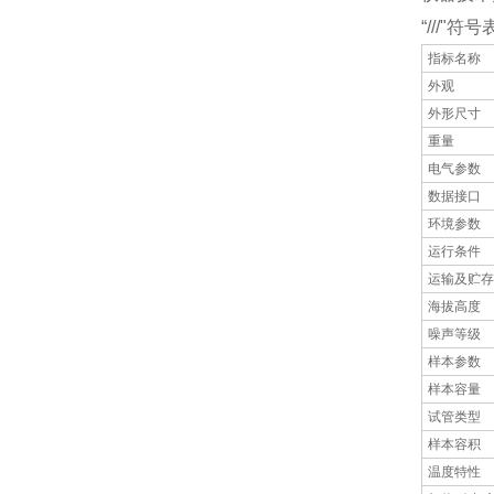
“///
指标名称
外观
外形尺寸
重量
电气参数
数据接口
环境参数
运行条件
运输及贮存
海拔高度
噪声等级
样本参数
样本容量
试管类型
样本容积
温度特性