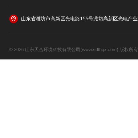
山东省潍坊市高新区光电路155号潍坊高新区光电产业加速器
© 2026 山东天合环境科技有限公司(www.sdthqx.com) 版权