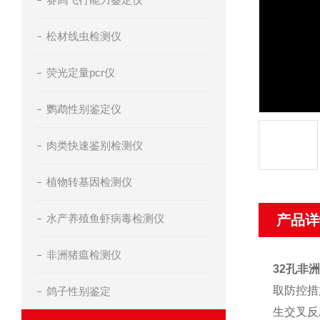
松材线虫检测仪
荧光定量pcr仪
鹦鹉性别鉴定仪
肉类快速鉴别检测仪
植物转基因检测仪
水产养殖鱼虾病毒检测仪
产品详
非洲猪瘟检测仪
32孔非
取防控措
鸽子性别鉴定
生交叉反