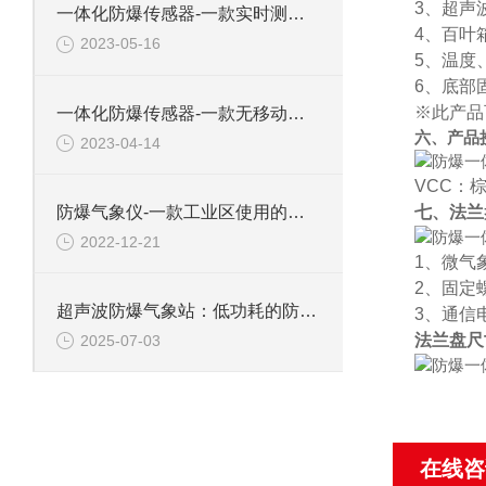
3、超声
一体化防爆传感器-一款实时测量的防爆风速风向仪2023顺丰包邮
4、百叶
2023-05-16
5、温度
6、底部
※此产品
一体化防爆传感器-一款无移动部件的防爆风速风向仪#2023已更新
六、产品
2023-04-14
VCC：
防爆气象仪-一款工业区使用的防爆传感器#2022已更新
七、法兰
2022-12-21
1、微气
2、固定
超声波防爆气象站：低功耗的防爆传感器，支持无线传输适应复杂厂区环境
3、通信
法兰盘尺
2025-07-03
在线咨