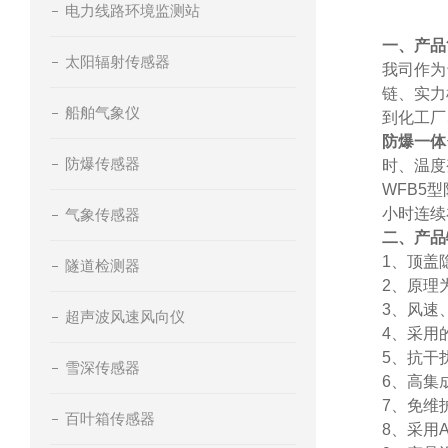
电力线路环境监测站
一、产品
太阳辐射传感器
我司作为
链、实力
船舶气象仪
到化工厂
防爆一体
防爆传感器
时、温度
WFB5
小时连续
气象传感器
二、产品
1、顶盖
隧道检测器
2、原理
3、风速
超声波风速风向仪
4、采用
5、抗干
雪深传感器
6、高集
7、免维
百叶箱传感器
8、采用