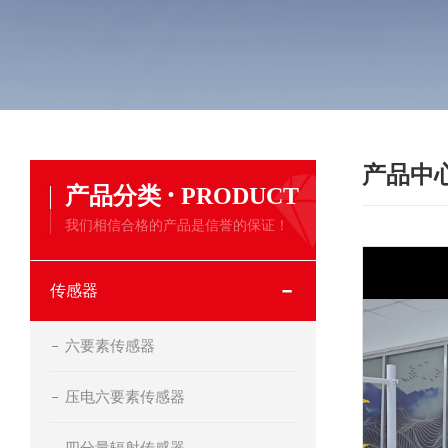
产品中
·
产品分类
PRODUCT
我们相信合格的产品是信誉的保证！
传感器
六要素传感器
压电六要素传感器
四分量辐射传感器